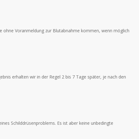
 Sie ohne Voranmeldung zur Blutabnahme kommen, wenn möglich
bnis erhalten wir in der Regel 2 bis 7 Tage später, je nach den
ines Schilddrüsenproblems. Es ist aber keine unbedingte