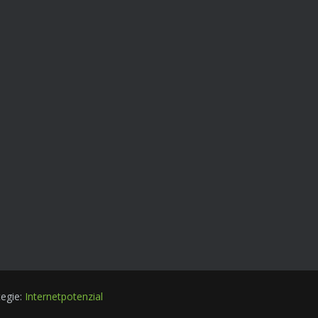
tegie:
Internetpotenzial