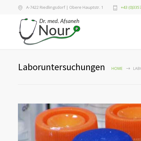
A-7422 Riedlingsdorf | Obere Hauptstr. 1
+43 (0)3357
Laboruntersuchungen
HOME
LAB