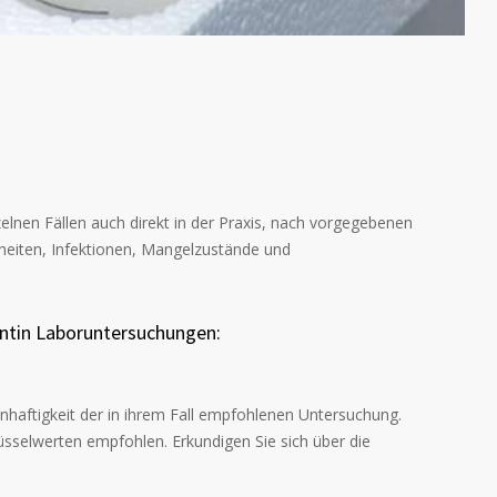
zelnen Fällen auch direkt in der Praxis, nach vorgegebenen
heiten, Infektionen, Mangelzustände und
entin Laboruntersuchungen:
nnhaftigkeit der in ihrem Fall empfohlenen Untersuchung.
lüsselwerten empfohlen. Erkundigen Sie sich über die