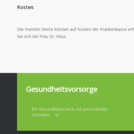
Kosten:
Die meisten Werte können auf Kosten der Krankenkasse erho
Sie sich bei Frau Dr. Nour.
Gesundheitsvorsorge
Ein Gesundheitscheck mit persönlichen
Vorteilen...