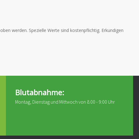
ben werden. Spezielle Werte sind kostenpflichtig. Erkundigen
Blutabnahme:
Montag, Dienstag und Mittwoch von 8.00 - 9:00 Uhr