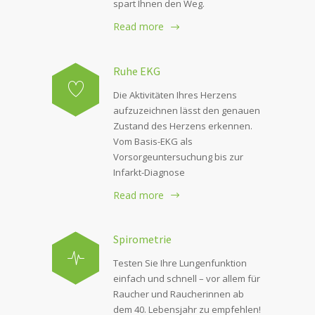
spart Ihnen den Weg.
Read more
Ruhe EKG
Die Aktivitäten Ihres Herzens
aufzuzeichnen lässt den genauen
Zustand des Herzens erkennen.
Vom Basis-EKG als
Vorsorgeuntersuchung bis zur
Infarkt-Diagnose
Read more
Spirometrie
Testen Sie Ihre Lungenfunktion
einfach und schnell – vor allem für
Raucher und Raucherinnen ab
dem 40. Lebensjahr zu empfehlen!