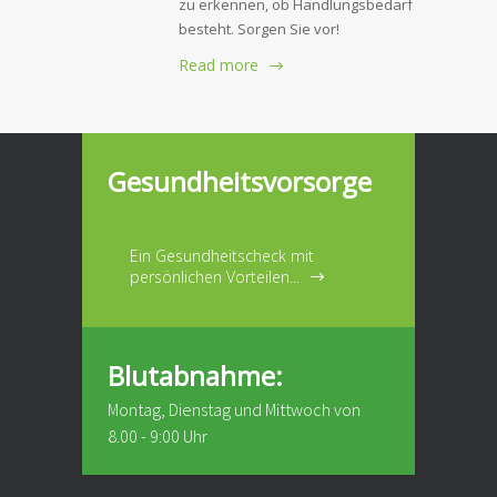
zu erkennen, ob Handlungsbedarf
besteht. Sorgen Sie vor!
Read more
Gesundheitsvorsorge
Ein Gesundheitscheck mit
persönlichen Vorteilen...
Blutabnahme:
Montag, Dienstag und Mittwoch von
8.00 - 9:00 Uhr