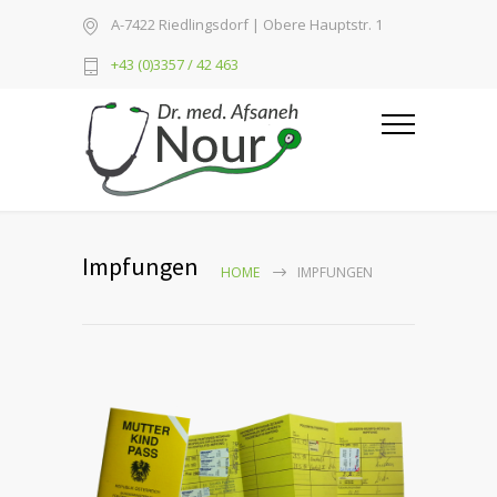
A-7422 Riedlingsdorf | Obere Hauptstr. 1
+43 (0)3357 / 42 463
Impfungen
HOME
IMPFUNGEN