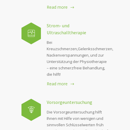
Read more
Strom- und
Ultraschalltherapie
Bei
Kreuzschmerzen,Gelenksschmerzen,
Nackenverspannungen, und zur
Unterstützung der Physiotherapie
– eine schmerzfreie Behandlung,
die hilft!
Read more
Vorsorgeuntersuchung
Die Vorsorgeuntersuchung hilft
Ihnen mit Hilfe von wenigen und
sinnvollen Schlüsselwerten früh