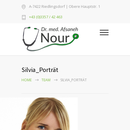
A-7422 Riedlingsdorf | Obere Hauptstr. 1
+43 (0)3357 / 42 463
Silvia_Porträt
HOME
TEAM
SILVIA_PORTRÄT