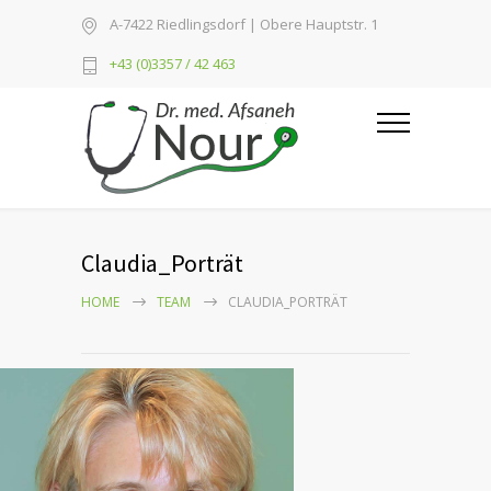
A-7422 Riedlingsdorf | Obere Hauptstr. 1
+43 (0)3357 / 42 463
Claudia_Porträt
HOME
TEAM
CLAUDIA_PORTRÄT